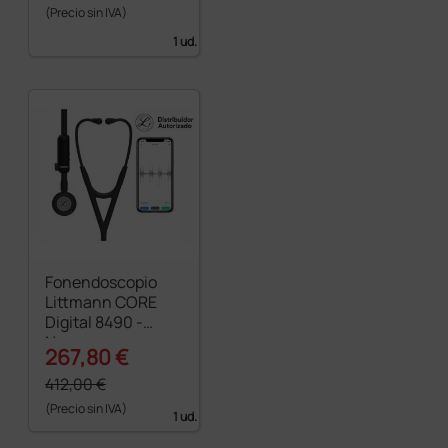
(Precio sin IVA)
1 ud.
Fonendoscopio
Littmann CORE
Digital 8490 -
Negro
267,80 €
412,00 €
(Precio sin IVA)
1 ud.