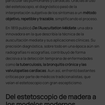
particular las pulmonares y cardíacas. Gracias al uso
del estetoscopio, el diagnóstico pasó de la
interpretación subjetiva de los síntomas a un
método
objetivo, repetible y trazable
, simplificando el proceso.
En 1819 publicó
De l’Auscultation Médiate
, una obra
innovadora en la que describía la técnica de la
auscultación mediata y sus aplicaciones clínicas. Su
precisión diagnóstica, sobre todo en una época aún sin
radiografías ni ecografías, contribuyó de forma
decisiva a la detección temprana de enfermedades
como
la tuberculosis, la bronquitis crónica y las
valvulopatías cardíacas
. Aun así, enfrentó bastantes
críticas por parte de médicos tradicionalistas, que
veían el estetoscopio con gran escepticismo.
Del estetoscopio de madera a
los modelos modernos