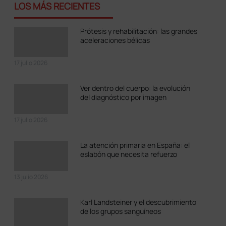
LOS MÁS RECIENTES
Prótesis y rehabilitación: las grandes
aceleraciones bélicas
17 julio 2026
Ver dentro del cuerpo: la evolución
del diagnóstico por imagen
17 julio 2026
La atención primaria en España: el
eslabón que necesita refuerzo
13 julio 2026
Karl Landsteiner y el descubrimiento
de los grupos sanguíneos