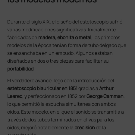
Durante el siglo XIX, el diseño del estetoscopio sufrió
varias modificaciones significativas. Inicialmente
fabricados en
madera, ebonita o metal
, los primeros
modelos de la época tenían forma de tubo delgado que
se ensanchaba en un embudo. Algunos estaban
diseñados en dos o tres piezas para facilitar su
portabilidad
.
El verdadero avance llegó con la introducción del
estetoscopio biauricular en 1851
gracias a
Arthur
Leared
, y perfeccionado en 1852 por
George Camman
,
lo que permitió la escucha simultánea con ambos
oídos. Este modelo, en el que el sonido se transmitía a
través de dos tubos terminados en olivas para los
oídos, mejoró notablemente la
precisión
de la