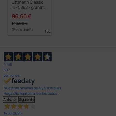
Littmann Classic
III - 5868 - granate
acabado negro
96,60 €
140,00 €
(Precio sin IVA)
1 ud.
4,4
/5
597
opiniones
Nuestras reseñas de 4 y 5 estrellas.
Haga clic aquí para leerlos todos >
Anterior
Siguiente
14 Jul 2026