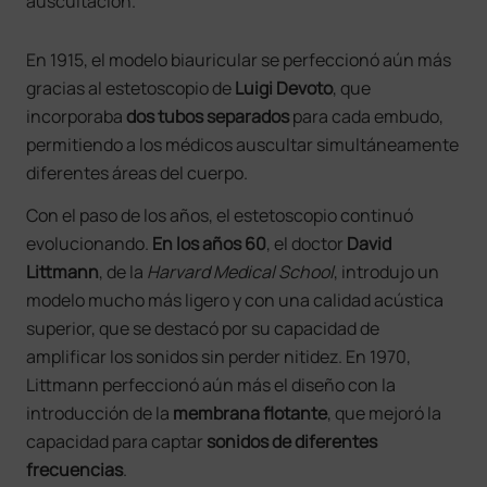
auscultación.
En 1915, el modelo biauricular se perfeccionó aún más
gracias al estetoscopio de
Luigi Devoto
, que
incorporaba
dos tubos separados
para cada embudo,
permitiendo a los médicos auscultar simultáneamente
diferentes áreas del cuerpo.
Con el paso de los años, el estetoscopio continuó
evolucionando.
En los años 60
, el doctor
David
Littmann
, de la
Harvard Medical School
, introdujo un
modelo mucho más ligero y con una calidad acústica
superior, que se destacó por su capacidad de
amplificar los sonidos sin perder nitidez. En 1970,
Littmann perfeccionó aún más el diseño con la
introducción de la
membrana flotante
, que mejoró la
capacidad para captar
sonidos de diferentes
frecuencias
.