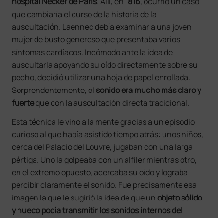
hospital Necker de París
. Allí, en
1816
, ocurrió un caso
que cambiaría el curso de la historia de la
auscultación. Laennec debía examinar a una joven
mujer de busto generoso que presentaba varios
síntomas cardíacos. Incómodo ante la idea de
auscultarla apoyando su oído directamente sobre su
pecho, decidió utilizar una hoja de papel enrollada.
Sorprendentemente, el
sonido era mucho más claro y
fuerte
que con la auscultación directa tradicional.
Esta técnica le vino a la mente gracias a un episodio
curioso al que había asistido tiempo atrás: unos niños,
cerca del Palacio del Louvre, jugaban con una larga
pértiga. Uno la golpeaba con un alfiler mientras otro,
en el extremo opuesto, acercaba su oído y lograba
percibir claramente el sonido. Fue precisamente esa
imagen la que le sugirió la idea de que un
objeto sólido
y hueco podía transmitir los sonidos internos del