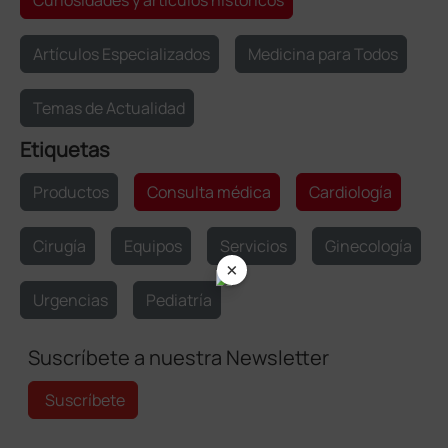
Curiosidades y artículos históricos
Artículos Especializados
Medicina para Todos
Temas de Actualidad
Etiquetas
Productos
Consulta médica
Cardiología
Cirugía
Equipos
Servicios
Ginecología
×
Urgencias
Pediatría
Suscríbete a nuestra Newsletter
Suscríbete