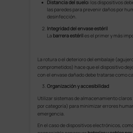
Distancia del suelo:
los dispositivos de
las paredes para prevenir daños por hume
desinfección.
Integridad del envase estéril
La
barrera estéril
es el primer y más im
La rotura o el deterioro del embalaje (agujer
comprometidos) hace que el dispositivo deje d
con el envase dañado debe tratarse como ca
Organización y accesibilidad
Utilizar sistemas de almacenamiento claros 
por categoría) para minimizar errores humano
emergencia.
En el caso de dispositivos electrónicos, co