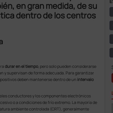
E
bién, en gran medida, de su
tica dentro de los centros
a
ara
durar en el tiempo
, pero solo pueden considerarse
an y supervisan de forma adecuada. Para garantizar
spositivos deben mantenerse dentro de un
intervalo
s geles conductores y los componentes electrónicos
cesivo o a condiciones de frío extremo. La mayoría de
eratura ambiente controlada (CRT), generalmente