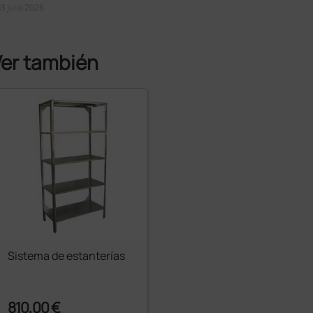
soluciones de desinfección
3 julio 2026
Ver también
Sistema de estanterías
810,00 €