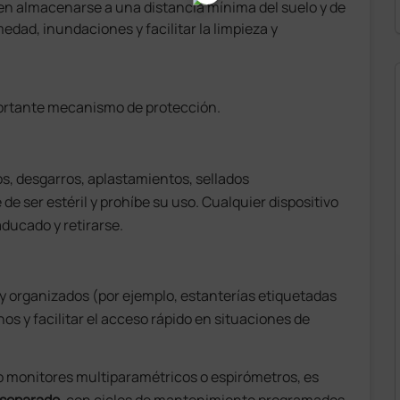
ben almacenarse a una distancia mínima del suelo y de
dad, inundaciones y facilitar la limpieza y
portante mecanismo de protección.
os, desgarros, aplastamientos, sellados
e ser estéril y prohíbe su uso. Cualquier dispositivo
ducado y retirarse.
y organizados (por ejemplo, estanterías etiquetadas
s y facilitar el acceso rápido en situaciones de
mo monitores multiparamétricos o espirómetros, es