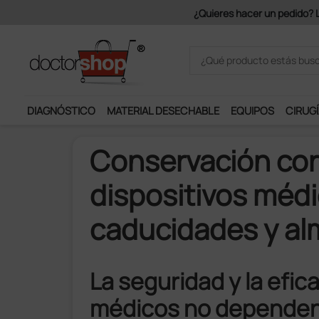
Únete al programa Ds Plus y
DIAGNÓSTICO
MATERIAL DESECHABLE
EQUIPOS
CIRUGÍ
Conservación cor
dispositivos méd
caducidades y a
La seguridad y la efica
médicos no dependen 