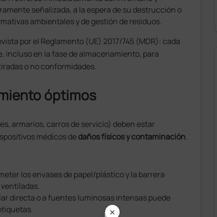
ramente señalizada, a la espera de su destrucción o
ormativas ambientales y de gestión de residuos.
vista por el Reglamento (UE) 2017/745 (MDR): cada
le, incluso en la fase de almacenamiento, para
etiradas o no conformidades.
miento óptimos
, armarios, carros de servicio) deben estar
ispositivos médicos de
daños físicos y contaminación
.
eter los envases de papel/plástico y la barrera
 ventiladas.
olar directa o a fuentes luminosas intensas puede
×
etiquetas.