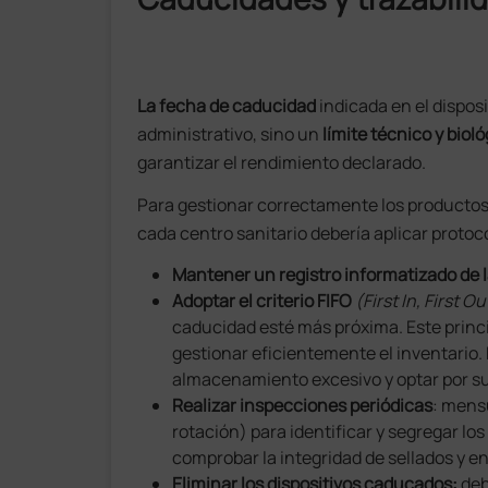
La fecha de caducidad
indicada en el dispos
administrativo, sino un
límite técnico y biol
garantizar el rendimiento declarado.
Para gestionar correctamente los productos
cada centro sanitario debería aplicar protoc
Mantener un registro informatizado de 
Adoptar el criterio FIFO
(First In, First Ou
caducidad esté más próxima. Este princi
gestionar eficientemente el inventario. 
almacenamiento excesivo y optar por su
Realizar inspecciones periódicas
: mens
rotación) para identificar y segregar l
comprobar la integridad de sellados y en
Eliminar los dispositivos caducados:
deb