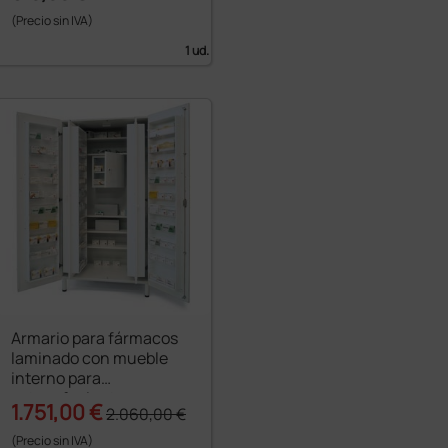
(Precio sin IVA)
1 ud.
Armario para fármacos
laminado con mueble
interno para
estupefacientes
1.751,00 €
2.060,00 €
(Precio sin IVA)