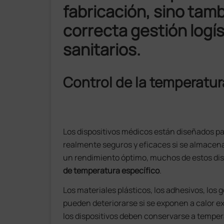
fabricación, sino tam
correcta gestión logís
sanitarios.
Control de la temperatur
Los dispositivos médicos están diseñados p
realmente seguros y eficaces si se almacen
un rendimiento óptimo, muchos de estos di
de temperatura específico
.
Los materiales plásticos, los adhesivos, lo
pueden deteriorarse si se exponen a calor ex
los dispositivos deben conservarse a temp