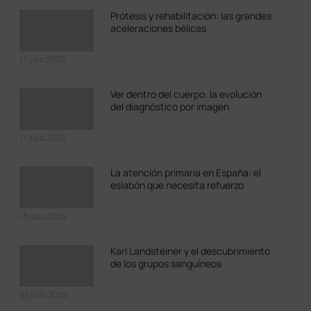
Prótesis y rehabilitación: las grandes
aceleraciones bélicas
17 julio 2026
Ver dentro del cuerpo: la evolución
del diagnóstico por imagen
17 julio 2026
La atención primaria en España: el
eslabón que necesita refuerzo
13 julio 2026
Karl Landsteiner y el descubrimiento
de los grupos sanguíneos
03 julio 2026