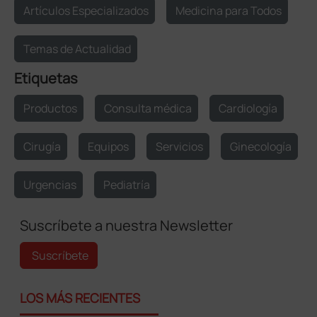
Artículos Especializados
Medicina para Todos
Temas de Actualidad
Etiquetas
Productos
Consulta médica
Cardiología
Cirugía
Equipos
Servicios
Ginecología
Urgencias
Pediatría
Suscríbete a nuestra Newsletter
Suscríbete
LOS MÁS RECIENTES