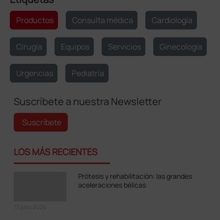
Productos
Consulta médica
Cardiología
Cirugía
Equipos
Servicios
Ginecología
Urgencias
Pediatría
Suscríbete a nuestra Newsletter
Suscríbete
LOS MÁS RECIENTES
Prótesis y rehabilitación: las grandes
aceleraciones bélicas
17 julio 2026