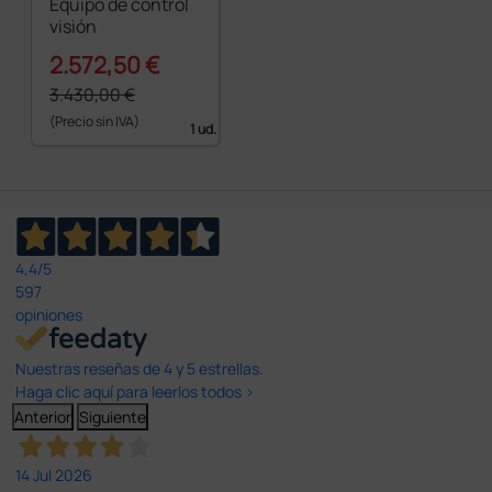
Equipo de control
visión
2.572,50 €
3.430,00 €
(Precio sin IVA)
1 ud.
4,4
/5
597
opiniones
Nuestras reseñas de 4 y 5 estrellas.
Haga clic aquí para leerlos todos >
Anterior
Siguiente
14 Jul 2026