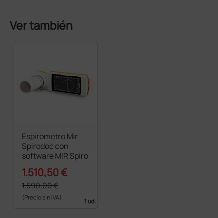
Ver también
Espirómetro Mir
Spirodoc con
software MIR Spiro
1.510,50 €
1.590,00 €
(Precio sin IVA)
1 ud.