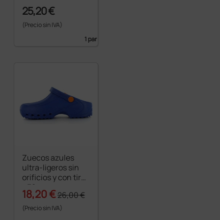
25,20 €
(Precio sin IVA)
1 par
Zuecos azules
ultra-ligeros sin
orificios y con tira
- 38
18,20 €
26,00 €
(Precio sin IVA)