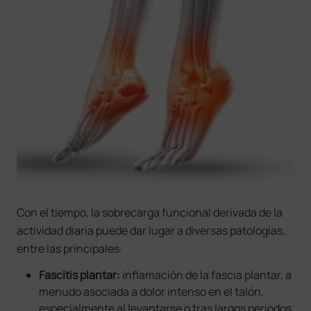
Con el tiempo, la sobrecarga funcional derivada de la
actividad diaria puede dar lugar a diversas patologías,
entre las principales:
Fascitis plantar:
inflamación de la fascia plantar, a
menudo asociada a dolor intenso en el talón,
especialmente al levantarse o tras largos periodos