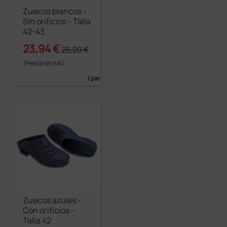
Zuecos blancos -
Sin orificios - Talla
42-43
23,94 €
25,20 €
(Precio sin IVA)
1 par
Zuecos azules -
Con orificios -
Talla 42