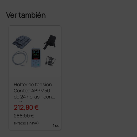
Ver también
Holter de tensión
Contec ABPM50
de 24 horas - con
software
212,80 €
266,00 €
(Precio sin IVA)
1 ud.