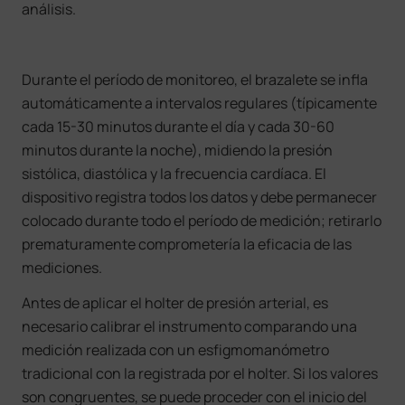
análisis.
Durante el período de monitoreo, el brazalete se infla
automáticamente a intervalos regulares (típicamente
cada 15-30 minutos durante el día y cada 30-60
minutos durante la noche), midiendo la presión
sistólica, diastólica y la frecuencia cardíaca. El
dispositivo registra todos los datos y debe permanecer
colocado durante todo el período de medición; retirarlo
prematuramente comprometería la eficacia de las
mediciones.
Antes de aplicar el holter de presión arterial, es
necesario calibrar el instrumento comparando una
medición realizada con un esfigmomanómetro
tradicional con la registrada por el holter. Si los valores
son congruentes, se puede proceder con el inicio del