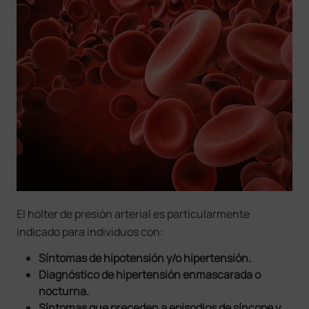
El holter de presión arterial es particularmente
indicado para individuos con:
Síntomas de hipotensión y/o hipertensión.
Diagnóstico de hipertensión enmascarada o
nocturna.
Síntomas que preceden a episodios de síncope y