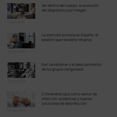
Ver dentro del cuerpo: la evolución
del diagnóstico por imagen
17 julio 2026
La atención primaria en España: el
eslabón que necesita refuerzo
13 julio 2026
Karl Landsteiner y el descubrimiento
de los grupos sanguíneos
03 julio 2026
El fonendoscopio como vector de
infección: evidencias y nuevas
soluciones de desinfección
03 julio 2026