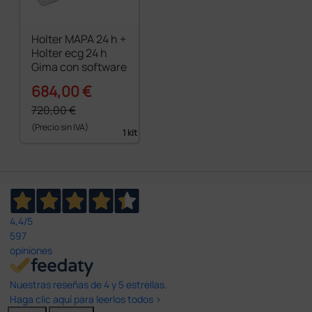
Holter MAPA 24 h +
Holter ecg 24 h
Gima con software
684,00 €
720,00 €
(Precio sin IVA)
1 kit
4,4
/5
597
opiniones
Nuestras reseñas de 4 y 5 estrellas.
Haga clic aquí para leerlos todos >