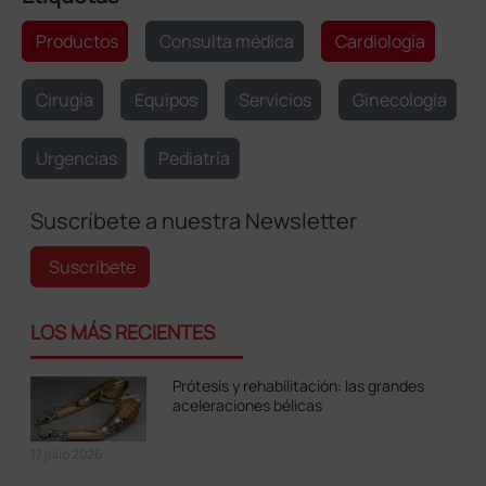
Productos
Consulta médica
Cardiología
Cirugía
Equipos
Servicios
Ginecología
Urgencias
Pediatría
Suscríbete a nuestra Newsletter
Suscríbete
LOS MÁS RECIENTES
Prótesis y rehabilitación: las grandes
aceleraciones bélicas
17 julio 2026