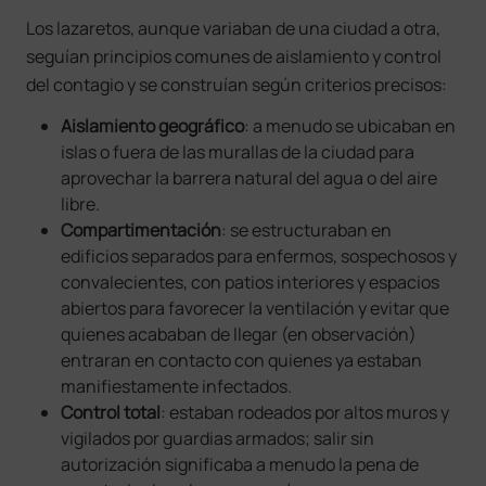
Los lazaretos, aunque variaban de una ciudad a otra,
seguían principios comunes de aislamiento y control
del contagio y se construían según criterios precisos:
Aislamiento geográfico
: a menudo se ubicaban en
islas o fuera de las murallas de la ciudad para
aprovechar la barrera natural del agua o del aire
libre.
Compartimentación
: se estructuraban en
edificios separados para enfermos, sospechosos y
convalecientes, con patios interiores y espacios
abiertos para favorecer la ventilación y evitar que
quienes acababan de llegar (en observación)
entraran en contacto con quienes ya estaban
manifiestamente infectados.
Control total
: estaban rodeados por altos muros y
vigilados por guardias armados; salir sin
autorización significaba a menudo la pena de