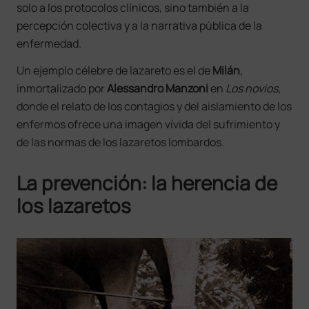
solo a los protocolos clínicos, sino también a la
percepción colectiva y a la narrativa pública de la
enfermedad.
Un ejemplo célebre de lazareto es el de
Milán
,
inmortalizado por
Alessandro Manzoni
en
Los novios
,
donde el relato de los contagios y del aislamiento de los
enfermos ofrece una imagen vívida del sufrimiento y
de las normas de los lazaretos lombardos.
La prevención: la herencia de
los lazaretos