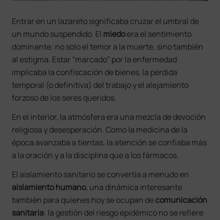
Entrar en un lazareto significaba cruzar el umbral de
un mundo suspendido. El
miedo
era el sentimiento
dominante: no solo el temor a la muerte, sino también
al estigma. Estar “marcado” por la enfermedad
implicaba la confiscación de bienes, la pérdida
temporal (o definitiva) del trabajo y el alejamiento
forzoso de los seres queridos.
En el interior, la atmósfera era una mezcla de devoción
religiosa y desesperación. Como la medicina de la
época avanzaba a tientas, la atención se confiaba más
a la oración y a la disciplina que a los fármacos.
El aislamiento sanitario se convertía a menudo en
aislamiento humano
, una dinámica interesante
también para quienes hoy se ocupan de
comunicación
sanitaria
: la gestión del riesgo epidémico no se refiere