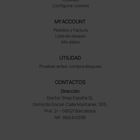
Configurar cookies
MY ACCOUNT
Pedidos y Factura
Lista de deseos
Mis datos
UTILIDAD
Pruebas antes, compra despues
CONTACTOS
Dirección
Doctor Shop España SL
Domicilio Social: Calle Muntaner, 305,
Pral. 2ª – 08021 Barcelona
NIF: B66341298