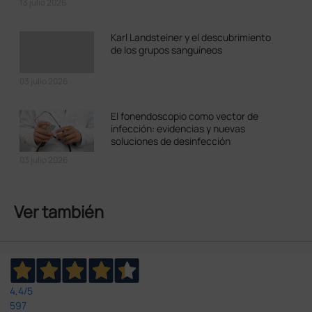
13 julio 2026
Karl Landsteiner y el descubrimiento
de los grupos sanguíneos
03 julio 2026
El fonendoscopio como vector de
infección: evidencias y nuevas
soluciones de desinfección
03 julio 2026
Ver también
4,4
/5
597