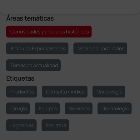
Áreas temáticas
Curiosidades y artículos históricos
Artículos Especializados
Medicina para Todos
Temas de Actualidad
Etiquetas
Productos
Consulta médica
Cardiología
Cirugía
Equipos
Servicios
Ginecología
Urgencias
Pediatría