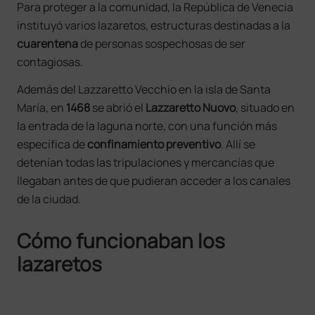
Para proteger a la comunidad, la República de Venecia
instituyó varios lazaretos, estructuras destinadas a la
cuarentena
de personas sospechosas de ser
contagiosas.
Además del Lazzaretto Vecchio en la isla de Santa
María, en
1468
se abrió el
Lazzaretto Nuovo
, situado en
la entrada de la laguna norte, con una función más
específica de
confinamiento
preventivo
. Allí se
detenían todas las tripulaciones y mercancías que
llegaban antes de que pudieran acceder a los canales
de la ciudad.
Cómo funcionaban los
lazaretos