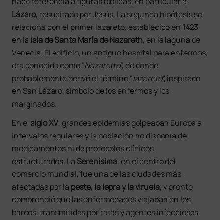
hace referencia a figuras bíblicas, en particular a
Lázaro
, resucitado por Jesús. La segunda hipótesis se
relaciona con el primer lazareto, establecido en
1423
en la
isla de Santa María de Nazareth
, en la laguna de
Venecia. El edificio, un antiguo hospital para enfermos,
era conocido como “
Nazaretto
”, de donde
probablemente derivó el término “
lazareto
”, inspirado
en San Lázaro, símbolo de los enfermos y los
marginados.
En el
siglo XV
, grandes epidemias golpeaban Europa a
intervalos regulares y la población no disponía de
medicamentos ni de protocolos clínicos
estructurados. La
Serenísima
, en el centro del
comercio mundial, fue una de las ciudades más
afectadas por la
peste, la lepra y la viruela
, y pronto
comprendió que las enfermedades viajaban en los
barcos, transmitidas por ratas y agentes infecciosos.