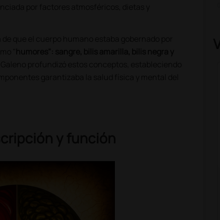
0
uenciada por factores atmosféricos, dietas y
dea de que el cuerpo humano estaba gobernado por
omo "
humores": sangre, bilis amarilla, bilis negra y
 Galeno profundizó estos conceptos, estableciendo
omponentes garantizaba la salud física y mental del
cripción y función