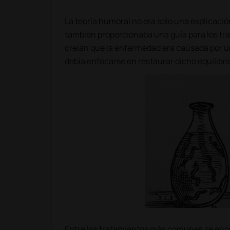
La teoría humoral no era solo una explicació
también proporcionaba una guía para los tr
creían que la enfermedad era causada por un
debía enfocarse en restaurar dicho equilibri
Entre los tratamientos más comunes se en