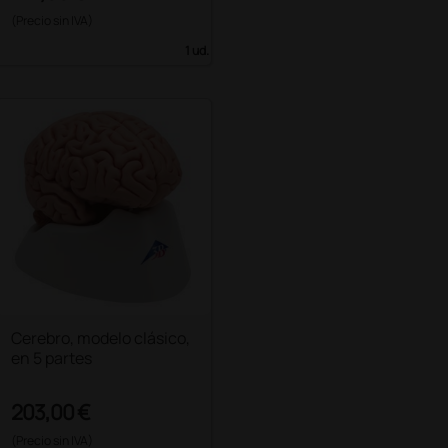
(Precio sin IVA)
1 ud.
Cerebro, modelo clásico,
en 5 partes
203,00 €
(Precio sin IVA)