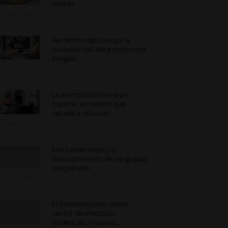
bélicas
7 julio 2026
Ver dentro del cuerpo: la
evolución del diagnóstico por
imagen
7 julio 2026
La atención primaria en
España: el eslabón que
necesita refuerzo
3 julio 2026
Karl Landsteiner y el
descubrimiento de los grupos
sanguíneos
3 julio 2026
El fonendoscopio como
vector de infección:
evidencias y nuevas