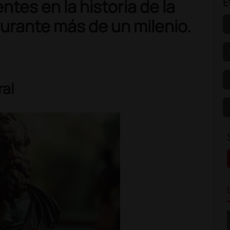
ntes en la historia de la
E
urante más de un milenio.
ral