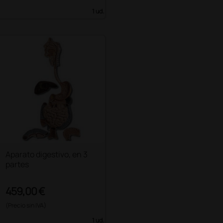
1 ud.
Aparato digestivo, en 3
partes
459,00 €
(Precio sin IVA)
1 ud.