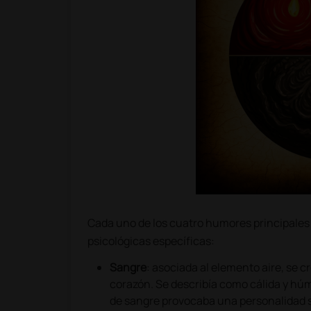
Cada uno de los cuatro humores principales 
psicológicas específicas:
Sangre
: asociada al elemento aire, se c
corazón. Se describía como cálida y húm
de sangre provocaba una personalidad s