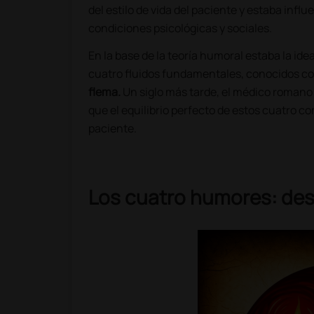
del estilo de vida del paciente y estaba infl
condiciones psicológicas y sociales.
En la base de la teoría humoral estaba la i
cuatro fluidos fundamentales, conocidos c
flema.
Un siglo más tarde, el médico romano
que el equilibrio perfecto de estos cuatro c
paciente.
Los cuatro humores: des