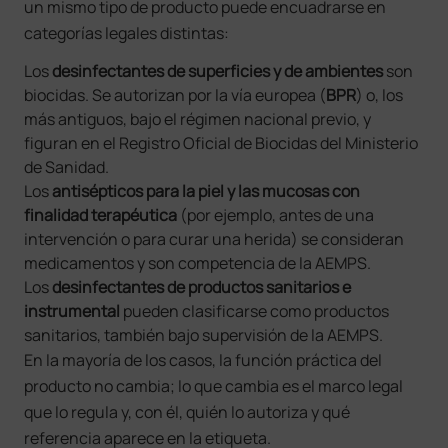
un mismo tipo de producto puede encuadrarse en
categorías legales distintas:
Los
desinfectantes de superficies y de ambientes
son
biocidas. Se autorizan por la vía europea (
BPR
) o, los
más antiguos, bajo el régimen nacional previo, y
figuran en el Registro Oficial de Biocidas del Ministerio
de Sanidad.
Los
antisépticos para la piel y las mucosas con
finalidad terapéutica
(por ejemplo, antes de una
intervención o para curar una herida) se consideran
medicamentos y son competencia de la AEMPS.
Los
desinfectantes de productos sanitarios e
instrumental
pueden clasificarse como productos
sanitarios, también bajo supervisión de la AEMPS.
En la mayoría de los casos, la función práctica del
producto no cambia; lo que cambia es el marco legal
que lo regula y, con él, quién lo autoriza y qué
referencia aparece en la etiqueta.