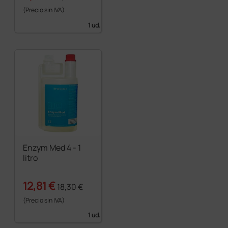
(Precio sin IVA)
1 ud.
Enzym Med 4 - 1
litro
12,81 €
18,30 €
(Precio sin IVA)
1 ud.