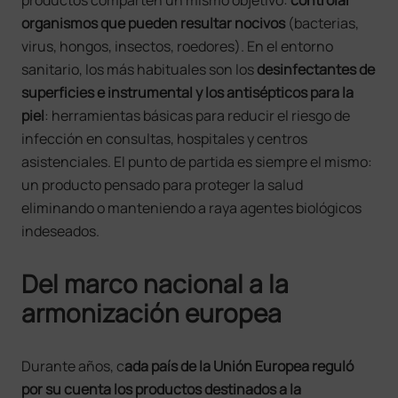
productos comparten un mismo objetivo:
controlar
organismos que pueden resultar nocivos
(bacterias,
virus, hongos, insectos, roedores). En el entorno
sanitario, los más habituales son los
desinfectantes de
superficies e instrumental y los antisépticos para la
piel
: herramientas básicas para reducir el riesgo de
infección en consultas, hospitales y centros
asistenciales. El punto de partida es siempre el mismo:
un producto pensado para proteger la salud
eliminando o manteniendo a raya agentes biológicos
indeseados.
Del marco nacional a la
armonización europea
Durante años, c
ada país de la Unión Europea reguló
por su cuenta los
productos destinados a la