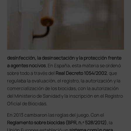
desinfección, la desinsectación y la protección frente
a agentes nocivos
. En España, esta materia se ordenó
sobre todo a través del
Real Decreto 1054/2002
, que
regulaba la evaluación, el registro, la autorización y la
comercialización de los biocidas, con la autorización
del Ministerio de Sanidad y la inscripción en el Registro
Oficial de Biocidas.
En 2013 cambiaron las reglas del juego. Con el
Reglamento sobre biocidas (BPR, n.º 528/2012)
, la
Unión Europea estableció un
sistema común para